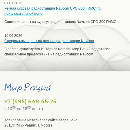
07.07.2026
Речная судовая радиостанция Navcom CPC-300 ГИМС по
привлекательной цене
Снижение цены на судовую радиостанцию Navcom CPC-300 ГИМС
10.06.2026
Специальные цены на речные радиостанции Navcom
В разгар судоходства Интернет магазин Мир Раций подготовил
специальное предложение на радиостанции Navcom
+7 (495) 648-45-25
00
00
с 10
до 18
пн.-пт.
Копирование материалов сайта запрещено.
2011© "Мир Раций", г. Москва.