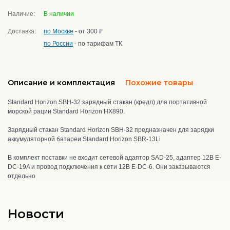
Наличие:
В наличии
Доставка:
по Москве
- от 300 ₽
по России
- по тарифам ТК
Описание и комплектация
Похожие товары
Standard Horizon SBH-32 зарядный стакан (кредл) для портативной
морской рации Standard Horizon HX890.
Зарядный стакан Standard Horizon SBH-32 предназначен для зарядки
аккумуляторной батареи Standard Horizon SBR-13Li
В комплект поставки не входит сетевой адаптор SAD-25, адаптер 12В E-
DC-19A и провод подключения к сети 12В E-DC-6. Они заказываются
отдельно
Новости