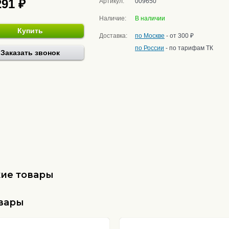
291 ₽
Артикул:
009650
Наличие:
В наличии
Купить
Доставка:
по Москве
- от 300 ₽
по России
- по тарифам ТК
Заказать звонок
ие товары
овары