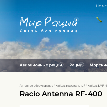
Не мо
Авиационные рации
Рации
Морские
Антенное оборудование
Кабель коаксиальный
Кабель LMR-4
Racio Antenna RF-400