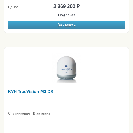
2 369 300 ₽
Цена:
Под заказ
Заказать
KVH TracVision М3 DX
Спутниковая ТВ антенна