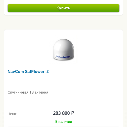
Купить
NavCom SatFlower i2
Спутниковая ТВ антенна
283 800 ₽
Цена:
В наличии