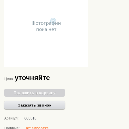
уточняйте
Цена:
Положить в корзину
Заказать звонок
Артикул:
005518
Наличие:
Нет в продаже