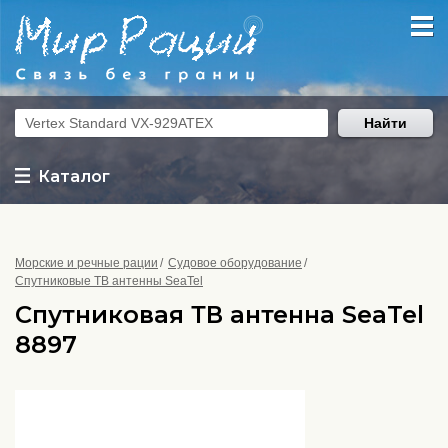
Найти
Каталог
Морские и речные рации
Судовое оборудование
Спутниковые ТВ антенны SeaTel
Спутниковая ТВ антенна SeaTel
8897