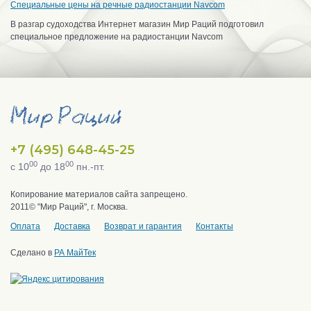
Специальные цены на речные радиостанции Navcom
В разгар судоходства Интернет магазин Мир Раций подготовил
специальное предложение на радиостанции Navcom
+7 (495) 648-45-25
00
00
с 10
до 18
пн.-пт.
Копирование материалов сайта запрещено.
2011© "Мир Раций", г. Москва.
Оплата
Доставка
Возврат и гарантия
Контакты
Сделано в
РА МайТек