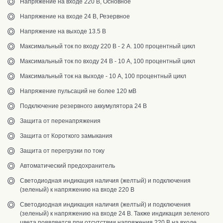
Напряжение на входе 220 В, Основное
Напряжение на входе 24 В, Резервное
Напряжение на выходе 13.5 В
Максимальный ток по входу 220 В - 2 А. 100 процентный цикл
Максимальный ток по входу 24 В - 10 А, 100 процентный цикл
Максимальный ток на выходе - 10 А, 100 процентный цикл
Напряжение пульсаций не более 120 мВ
Подключение резервного аккумулятора 24 В
Защита от перенапряжения
Защита от Короткого замыкания
Защита от перегрузки по току
Автоматический предохранитель
Светодиодная индикация наличия (желтый) и подключения
(зеленый) к напряжению на входе 220 В
Светодиодная индикация наличия (желтый) и подключения
(зеленый) к напряжению на входе 24 В. Также индикация зеленого
цвета появляется при отсутствии напряжения 220 В на входе