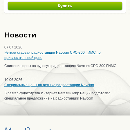
Купить
Новости
07.07.2026
Речная судовая радиостанция Navcom CPC-300 ГИМС по
привлекательной цене
Снижение цены на судовую радиостанцию Navcom CPC-300 ГИМС
10.06.2026
Специальные цены на речные радиостанции Navcom
В разгар судоходства Интернет магазин Мир Раций подготовил
специальное предложение на радиостанции Navcom