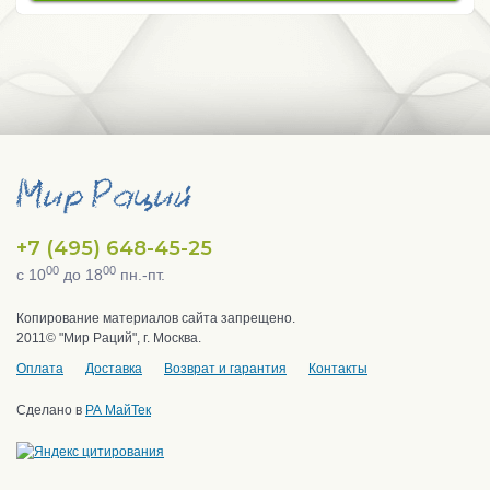
+7 (495) 648-45-25
00
00
с 10
до 18
пн.-пт.
Копирование материалов сайта запрещено.
2011© "Мир Раций", г. Москва.
Оплата
Доставка
Возврат и гарантия
Контакты
Сделано в
РА МайТек