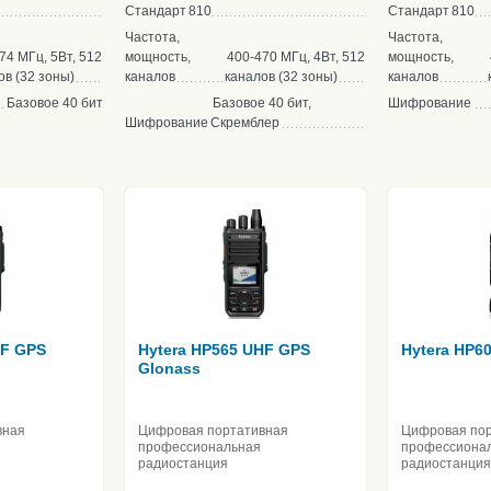
Стандарт
810
Стандарт
810
Частота,
Частота,
74 МГц, 5Вт, 512
мощность,
400-470 МГц, 4Вт, 512
мощность,
ов (32 зоны)
каналов
каналов (32 зоны)
каналов
Базовое 40 бит
Базовое 40 бит,
Шифрование
Шифрование
Скремблер
HF GPS
Hytera HP565 UHF GPS
Hytera HP6
Glonass
вная
Цифровая портативная
Цифровая по
профессиональная
профессиона
радиостанция
радиостанция