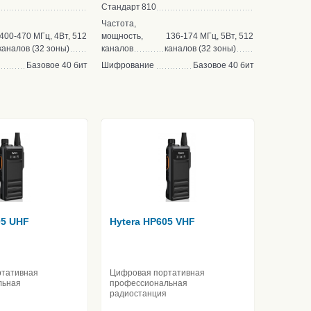
Стандарт
810
Частота,
400-470 МГц, 4Вт, 512
мощность,
136-174 МГц, 5Вт, 512
каналов (32 зоны)
каналов
каналов (32 зоны)
Базовое 40 бит
Шифрование
Базовое 40 бит
05 UHF
Hytera HP605 VHF
ртативная
Цифровая портативная
льная
профессиональная
радиостанция