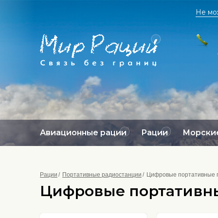
Не мо
Авиационные рации
Рации
Морские
Рации
Портативные радиостанции
Цифровые портативные 
Цифровые портативны