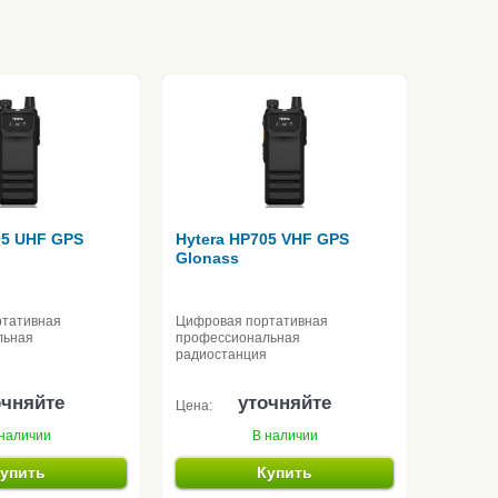
05 UHF GPS
Hytera HP705 VHF GPS
Glonass
ртативная
Цифровая портативная
льная
профессиональная
радиостанция
очняйте
уточняйте
Цена:
наличии
В наличии
упить
Купить