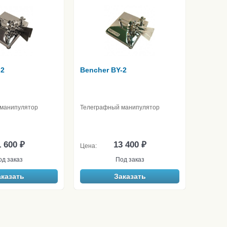
-2
Bencher BY-2
манипулятор
Телеграфный манипулятор
 600 ₽
13 400 ₽
Цена:
од заказ
Под заказ
аказать
Заказать