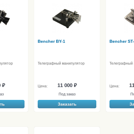
Bencher BY-1
Bencher ST
пулятор
Телеграфный манипулятор
Телеграфный 
0 ₽
11 000 ₽
11
Цена:
Цена:
аз
Под заказ
П
ть
Заказать
З