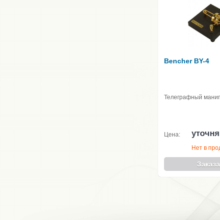
Bencher BY-4
Телеграфный мани
уточня
Цена:
Нет в пр
Заказа