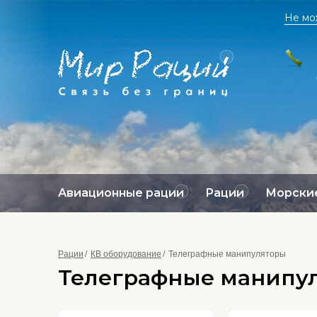
Не мо
Авиационные рации
Рации
Морские
Рации
КВ оборудование
Телеграфные манипуляторы
Телеграфные манипул