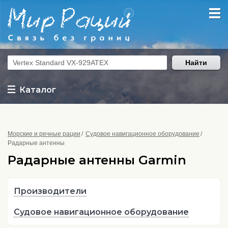
Найти
Каталог
Морские и речные рации
Судовое навигационное оборудование
Радарные антенны
Радарные антенны Garmin
Производители
Судовое навигационное оборудование