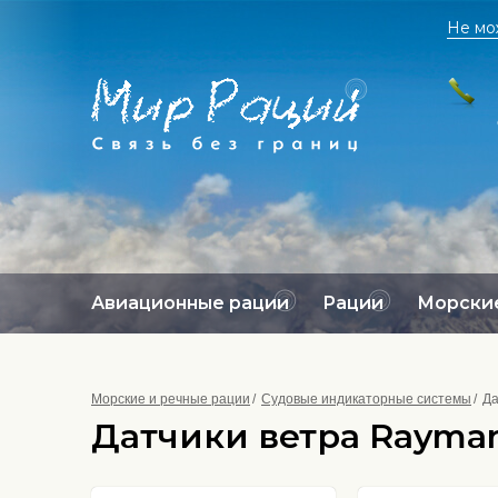
Не мо
Авиационные рации
Рации
Морские
Морские и речные рации
Судовые индикаторные системы
Да
Датчики ветра Raymar