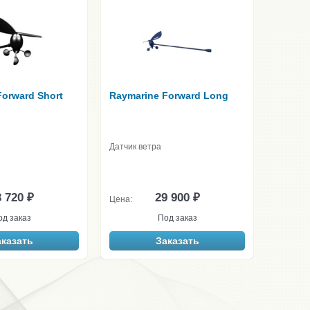
Forward Short
Raymarine Forward Long
Датчик ветра
 720 ₽
29 900 ₽
Цена:
од заказ
Под заказ
аказать
Заказать