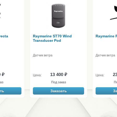
vecta
Raymarine ST70 Wind
Raymarine 
Transducer Pod
Датчик ветра
Датчик ветра
0 ₽
13 400 ₽
23
Цена:
Цена:
аз
Под заказ
П
ть
Заказать
З