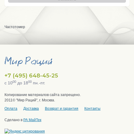
Частотомер
+7 (495) 648-45-25
00
00
с 10
до 18
пн.-пт.
Копирование материалов сайта запрещено.
2011© "Мир Раций", г. Москва.
Оплата
Доставка
Возврат и гарантия
Контакты
Сделано в
РА МайТек