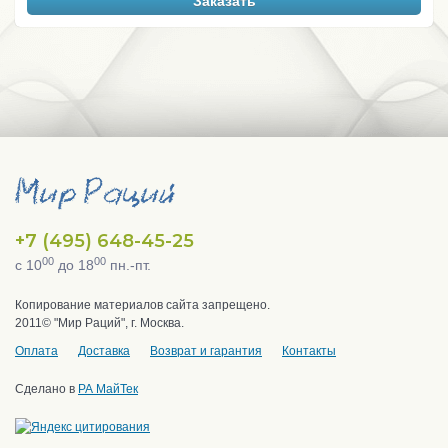
Заказать
+7 (495) 648-45-25
00
00
с 10
до 18
пн.-пт.
Копирование материалов сайта запрещено.
2011© "Мир Раций", г. Москва.
Оплата
Доставка
Возврат и гарантия
Контакты
Сделано в
РА МайТек