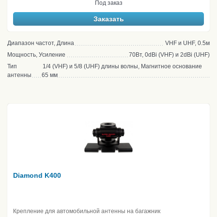
Под заказ
Заказать
Диапазон частот, Длина
VHF и UHF, 0.5м
Мощность, Усиление
70Вт, 0dBi (VHF) и 2dBi (UHF)
Тип
1/4 (VHF) и 5/8 (UHF) длины волны, Магнитное основание
антенны
65 мм
Diamond K400
Крепление для автомобильной антенны на багажник