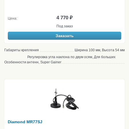
4 770 ₽
Цена:
Под заказ
Заказать
Габариты крепления
Ширина 100 мм, Высота 54 мм
Регулировка угла наклона по двум осям, Для больших
Особенности
антенн, Super Gainer
Diamond MR77SJ