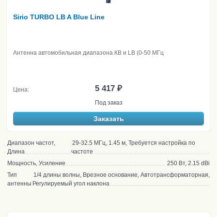
Sirio TURBO LB A Blue Line
Антенна автомобильная диапазона КВ и LB (0-50 МГц
5 417 ₽
Цена:
Под заказ
Заказать
Диапазон частот,
29-32.5 МГц, 1.45 м, Требуется настройка по
Длина
частоте
Мощность, Усиление
250 Вт, 2.15 dBi
Тип
1/4 длины волны, Врезное основание, Автотрансформаторная,
антенны
Регулируемый угол наклона