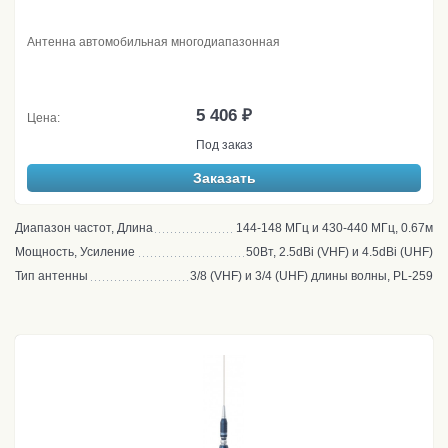
Антенна автомобильная многодиапазонная
5 406 ₽
Цена:
Под заказ
Заказать
Диапазон частот, Длина
144-148 МГц и 430-440 МГц, 0.67м
Мощность, Усиление
50Вт, 2.5dBi (VHF) и 4.5dBi (UHF)
Тип антенны
3/8 (VHF) и 3/4 (UHF) длины волны, PL-259