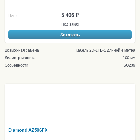
5 406 ₽
Цена:
Под заказ
Заказать
Возможная замена
Кабель 2D-LFB-S длиной 4 метра
Диаметр магнита
100 мм
Особенности
SO239
Diamond AZ506FX