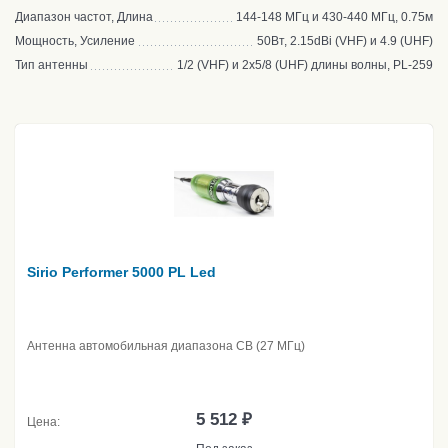
Диапазон частот, Длина
144-148 МГц и 430-440 МГц, 0.75м
Мощность, Усиление
50Вт, 2.15dBi (VHF) и 4.9 (UHF)
Тип антенны
1/2 (VHF) и 2х5/8 (UHF) длины волны, PL-259
Sirio Performer 5000 PL Led
Антенна автомобильная диапазона CB (27 МГц)
5 512 ₽
Цена: