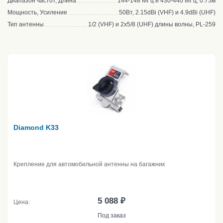
Диапазон частот, Длина
144-148 МГц и 430-440 МГц, 0.75м
Мощность, Усиление
50Вт, 2.15dBi (VHF) и 4.9dBi (UHF)
Тип антенны
1/2 (VHF) и 2х5/8 (UHF) длины волны, PL-259
Diamond K33
Крепление для автомобильной антенны на багажник
5 088 ₽
Цена:
Под заказ