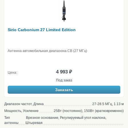
Sirio Carbonium 27 Limited Edition
Антенна автомобильная диапазона CB (27 МГц)
4 993 ₽
Цена:
Под заказ
Заказать
Диапазон частот, Длина
27-28.5 МГц, 1.13 м
Мощность, Усиление
25Вт (постоянно), 150Вт (кратковременно)
Тип
Врезное основание, Регулируемый угол наклона,
антенны
Штыревая