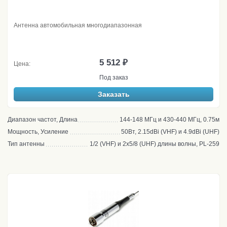
Антенна автомобильная многодиапазонная
5 512 ₽
Цена:
Под заказ
Заказать
Диапазон частот, Длина
144-148 МГц и 430-440 МГц, 0.75м
Мощность, Усиление
50Вт, 2.15dBi (VHF) и 4.9dBi (UHF)
Тип антенны
1/2 (VHF) и 2х5/8 (UHF) длины волны, PL-259