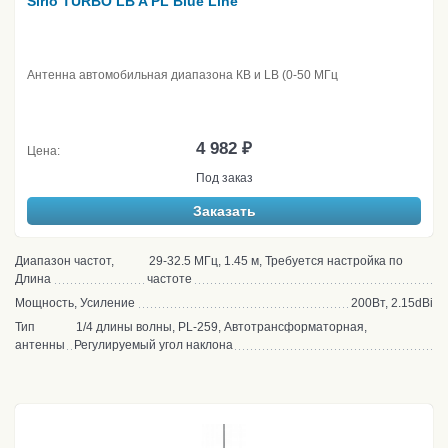
Sirio TURBO LB A PL Blue Line
Антенна автомобильная диапазона КВ и LB (0-50 МГц
4 982 ₽
Цена:
Под заказ
Заказать
Диапазон частот,
29-32.5 МГц, 1.45 м, Требуется настройка по
Длина
частоте
Мощность, Усиление
200Вт, 2.15dBi
Тип
1/4 длины волны, PL-259, Автотрансформаторная,
антенны
Регулируемый угол наклона