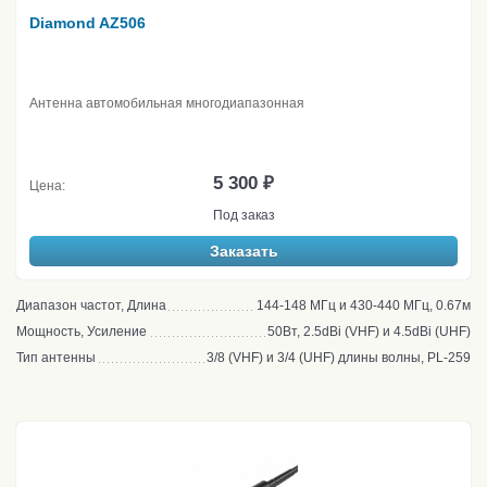
Diamond AZ506
Антенна автомобильная многодиапазонная
5 300 ₽
Цена:
Под заказ
Заказать
Диапазон частот, Длина
144-148 МГц и 430-440 МГц, 0.67м
Мощность, Усиление
50Вт, 2.5dBi (VHF) и 4.5dBi (UHF)
Тип антенны
3/8 (VHF) и 3/4 (UHF) длины волны, PL-259