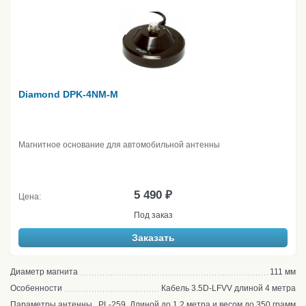
Diamond DPK-4NM-M
Магнитное основание для автомобильной антенны
5 490 ₽
Цена:
Под заказ
Заказать
Диаметр магнита
111 мм
Особенности
Кабель 3.5D-LFVV длиной 4 метра
Параметры антенны
PL-259, Длиной до 1.2 метра и весом до 350 грамм