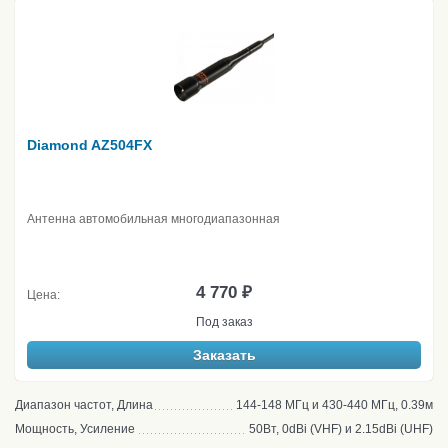
Diamond AZ504FX
Антенна автомобильная многодиапазонная
4 770 ₽
Цена:
Под заказ
Заказать
Диапазон частот, Длина
144-148 МГц и 430-440 МГц, 0.39м
Мощность, Усиление
50Вт, 0dBi (VHF) и 2.15dBi (UHF)