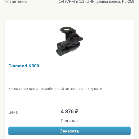
Тип антенны
1/4 (VHF) и 1/2 (UHF) длины волны, PL-259
Diamond K300
Крепление для автомобильной антенны на водосток
4 876 ₽
Цена:
Под заказ
Заказать