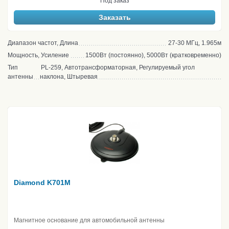
Под заказ
Заказать
Диапазон частот, Длина
27-30 МГц, 1.965м
Мощность, Усиление
1500Вт (постоянно), 5000Вт (кратковременно)
Тип
PL-259, Автотрансформаторная, Регулируемый угол
антенны
наклона, Штыревая
Diamond K701M
Магнитное основание для автомобильной антенны