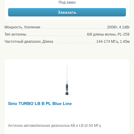
Под заказ
Заказать
Мощность, Усиление
200Вт, 4.1dBi
Тип антенны
6/8 длины волны, PL-259
Частотный диапазон, Длина
144-174 МГц, 1.45м
Sirio TURBO LB B PL Blue Line
Антенна автомобильная диапазона КВ и LB (0-50 МГц