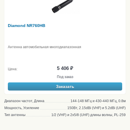
Diamond NR760HB
Антенна автомобильная многодиапазонная
5 406 ₽
Цена:
Под заказ
Заказать
Диапазон частот, Длина
144-148 МГц и 430-440 МГц, 0.8м
Мощность, Усиление
150Вт, 2.15dBi (VHF) и 5.2dBi (UHF)
Тип антенны
1/2 (VHF) и 2х5/8 (UHF) длины волны, PL-259