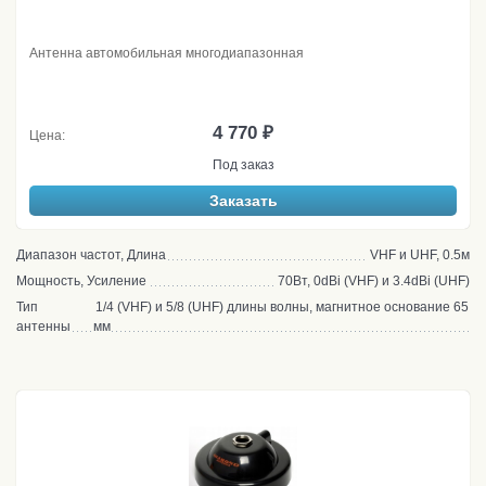
Антенна автомобильная многодиапазонная
4 770 ₽
Цена:
Под заказ
Заказать
Диапазон частот, Длина
VHF и UHF, 0.5м
Мощность, Усиление
70Вт, 0dBi (VHF) и 3.4dBi (UHF)
Тип
1/4 (VHF) и 5/8 (UHF) длины волны, магнитное основание 65
антенны
мм