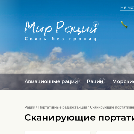
Не мо
Авиационные рации
Рации
Морские
Рации
Портативные радиостанции
Сканирующие портативн
Сканирующие портат