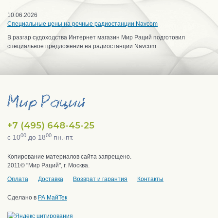
10.06.2026
Специальные цены на речные радиостанции Navcom
В разгар судоходства Интернет магазин Мир Раций подготовил
специальное предложение на радиостанции Navcom
+7 (495) 648-45-25
00
00
с 10
до 18
пн.-пт.
Копирование материалов сайта запрещено.
2011© "Мир Раций", г. Москва.
Оплата
Доставка
Возврат и гарантия
Контакты
Сделано в
РА МайТек