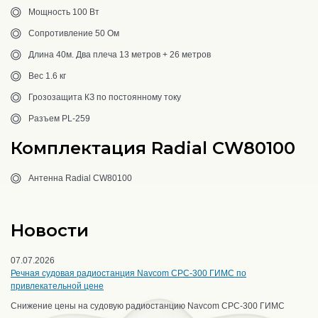
Мощность 100 Вт
Сопротивление 50 Ом
Длина 40м. Два плеча 13 метров + 26 метров
Вес 1.6 кг
Грозозащита КЗ по постоянному току
Разъем PL-259
Комплектация Radial CW80100
Антенна Radial CW80100
Новости
07.07.2026
Речная судовая радиостанция Navcom CPC-300 ГИМС по
привлекательной цене
Снижение цены на судовую радиостанцию Navcom CPC-300 ГИМС