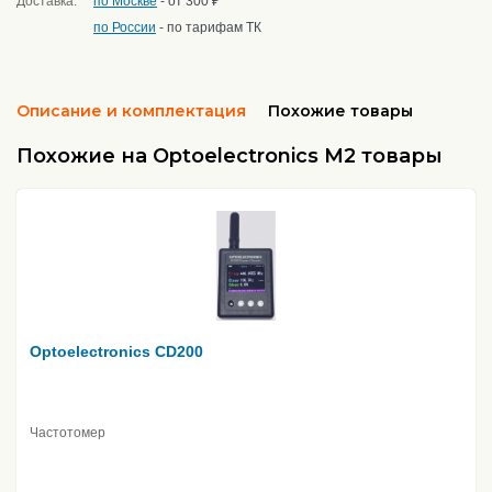
Доставка:
по Москве
- от 300 ₽
по России
- по тарифам ТК
Описание и комплектация
Похожие товары
Похожие на Optoelectronics M2 товары
Optoelectronics CD200
Частотомер