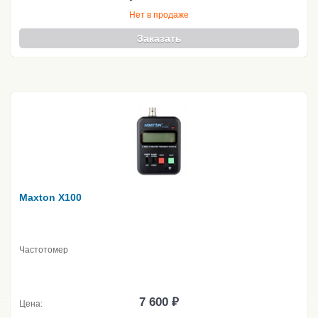
Нет в продаже
Заказать
Maxton X100
Частотомер
7 600 ₽
Цена: