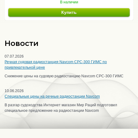
В наличии
Купить
Новости
07.07.2026
Речная судовая радиостанция Navcom CPC-300 ГИМС по
привлекательной цене
Снижение цены на судовую радиостанцию Navcom CPC-300 ГИМС
10.06.2026
Специальные цены на речные радиостанции Navcom
В разгар судоходства Интернет магазин Мир Раций подготовил
специальное предложение на радиостанции Navcom