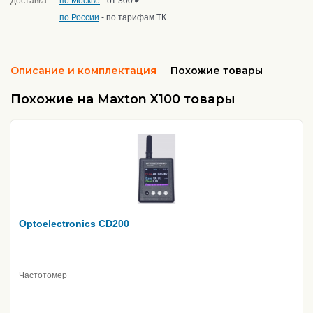
Доставка:
по Москве
- от 300 ₽
по России
- по тарифам ТК
Описание и комплектация
Похожие товары
Похожие на Maxton X100 товары
Optoelectronics CD200
Частотомер