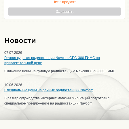
Нет в продаже
Заказать
Новости
07.07.2026
Речная судовая радиостанция Navcom CPC-300 ГИМС по
привлекательной цене
Снижение цены на судовую радиостанцию Navcom CPC-300 ГИМС
10.06.2026
Специальные цены на речные радиостанции Navcom
В разгар судоходства Интернет магазин Мир Раций подготовил
специальное предложение на радиостанции Navcom