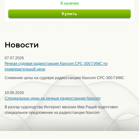
В наличии
Купить
Новости
07.07.2026
Речная судовая радиостанция Navcom CPC-300 ГИМС по
привлекательной цене
Снижение цены на судовую радиостанцию Navcom CPC-300 ГИМС
10.06.2026
Специальные цены на речные радиостанции Navcom
В разгар судоходства Интернет магазин Мир Раций подготовил
специальное предложение на радиостанции Navcom