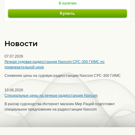
В наличии
Купить
Новости
07.07.2026
Речная судовая радиостанция Navcom CPC-300 ГИМС по
привлекательной цене
Снижение цены на судовую радиостанцию Navcom CPC-300 ГИМС
10.06.2026
Специальные цены на речные радиостанции Navcom
В разгар судоходства Интернет магазин Мир Раций подготовил
специальное предложение на радиостанции Navcom