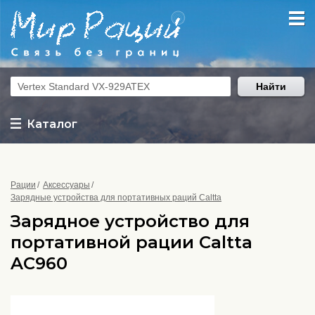
Найти
Каталог
Рации
Аксессуары
Зарядные устройства для портативных раций Caltta
Зарядное устройство для
портативной рации Caltta
AC960