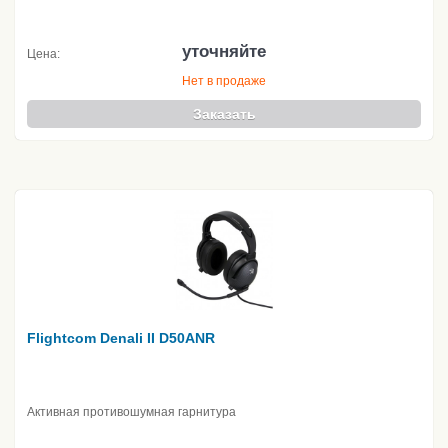
уточняйте
Цена:
Нет в продаже
Заказать
Flightcom Denali II D50ANR
Активная противошумная гарнитура