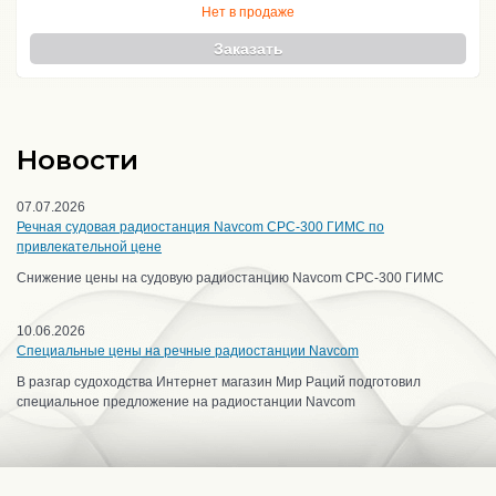
Нет в продаже
Заказать
Новости
07.07.2026
Речная судовая радиостанция Navcom CPC-300 ГИМС по
привлекательной цене
Снижение цены на судовую радиостанцию Navcom CPC-300 ГИМС
10.06.2026
Специальные цены на речные радиостанции Navcom
В разгар судоходства Интернет магазин Мир Раций подготовил
специальное предложение на радиостанции Navcom