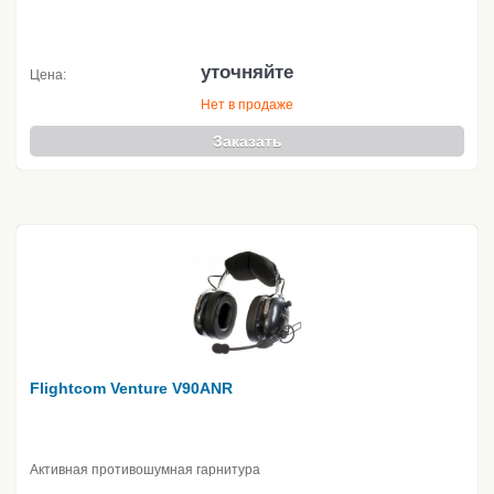
уточняйте
Цена:
Нет в продаже
Заказать
Flightcom Venture V90ANR
Активная противошумная гарнитура