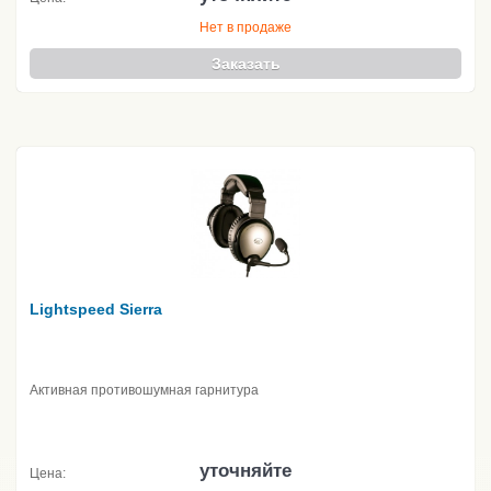
Нет в продаже
Заказать
Lightspeed Sierra
Активная противошумная гарнитура
уточняйте
Цена: