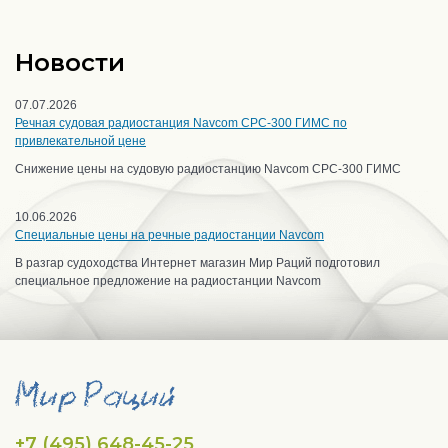
Новости
07.07.2026
Речная судовая радиостанция Navcom CPC-300 ГИМС по
привлекательной цене
Снижение цены на судовую радиостанцию Navcom CPC-300 ГИМС
10.06.2026
Специальные цены на речные радиостанции Navcom
В разгар судоходства Интернет магазин Мир Раций подготовил
специальное предложение на радиостанции Navcom
+7 (495) 648-45-25