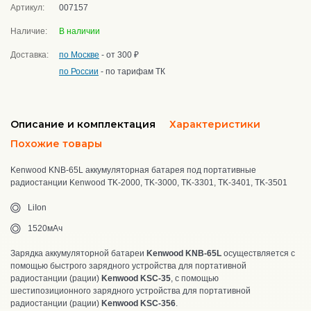
Артикул:
007157
Наличие:
В наличии
Доставка:
по Москве
- от 300 ₽
по России
- по тарифам ТК
Описание и комплектация
Характеристики
Похожие товары
Kenwood KNB-65L аккумуляторная батарея под портативные
радиостанции Kenwood TK-2000, TK-3000, TK-3301, TK-3401, TK-3501
LiIon
1520мАч
Зарядка аккумуляторной батареи
Kenwood KNB-65L
осуществляется с
помощью быстрого зарядного устройства для портативной
радиостанции (рации)
Kenwood KSC-35
, с помощью
шестипозиционного зарядного устройства для портативной
радиостанции (рации)
Kenwood KSC-356
.