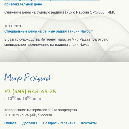
привлекательной цене
Снижение цены на судовую радиостанцию Navcom CPC-300 ГИМС
10.06.2026
Специальные цены на речные радиостанции Navcom
В разгар судоходства Интернет магазин Мир Раций подготовил
специальное предложение на радиостанции Navcom
+7 (495) 648-45-25
00
00
с 10
до 18
пн.-пт.
Копирование материалов сайта запрещено.
2011© "Мир Раций", г. Москва.
Оплата
Доставка
Возврат и гарантия
Контакты