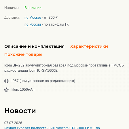
Наличие:
В наличии
Доставка:
по Москве
- от 300 ₽
по России
- по тарифам ТК
Описание и комплектация
Характеристики
Похожие товары
Icom BP-252 аккумуляторная батарея под морские портативные ГМССБ
радиостанции Icom IC-GM1600E
IP57 (при установке на радиостанцию)
liIon, 1050мАч
Новости
07.07.2026
Речная судовая радиостанция Navcom CPC-300 ГИМС по