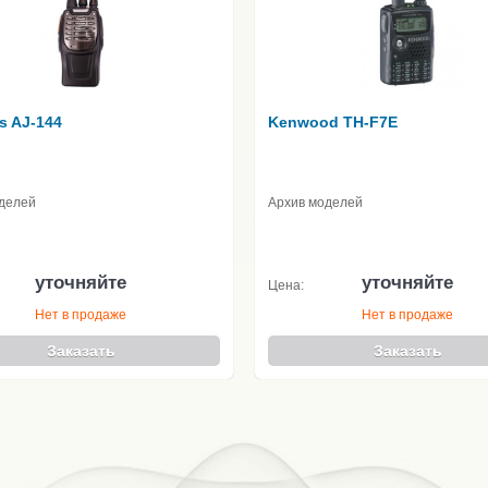
s AJ-144
Kenwood TH-F7E
делей
Архив моделей
уточняйте
уточняйте
Цена:
Нет в продаже
Нет в продаже
Заказать
Заказать