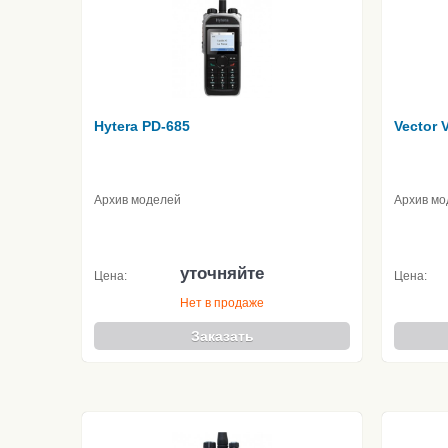
Hytera PD-685
Vector 
Архив моделей
Архив мо
уточняйте
Цена:
Цена:
Нет в продаже
Заказать