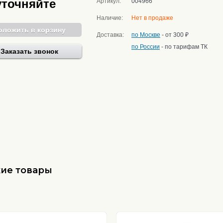
уточняйте
Артикул:
004966
Наличие:
Нет в продаже
оложить в корзину
Доставка:
по Москве
- от 300 ₽
по России
- по тарифам ТК
Заказать звонок
ие товары