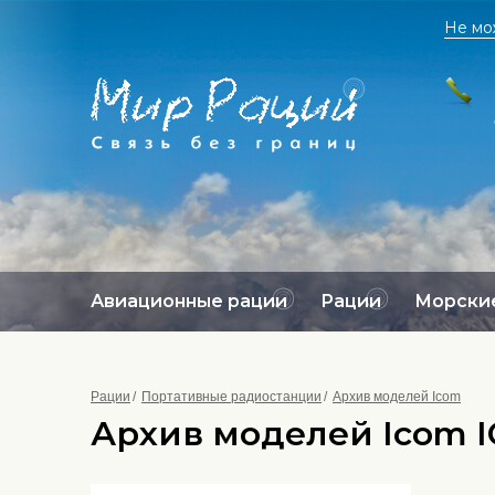
Не мо
Авиационные рации
Рации
Морские
Рации
Портативные радиостанции
Архив моделей Icom
Архив моделей Icom I