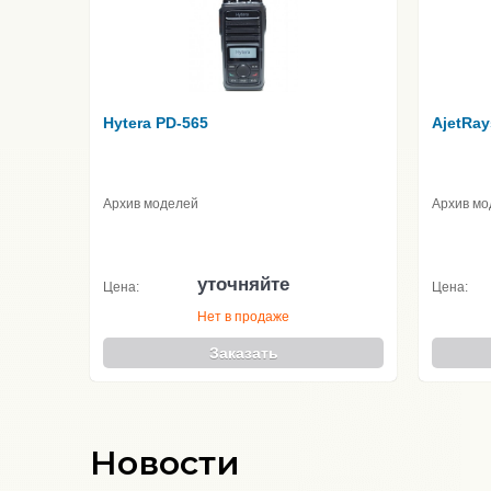
Hytera PD-565
AjetRay
Архив моделей
Архив мо
уточняйте
Цена:
Цена:
Нет в продаже
Заказать
Новости