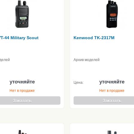
VT-44 Military Scout
Kenwood TK-2317M
делей
Архив моделей
уточняйте
уточняйте
Цена:
Нет в продаже
Нет в продаже
Заказать
Заказать