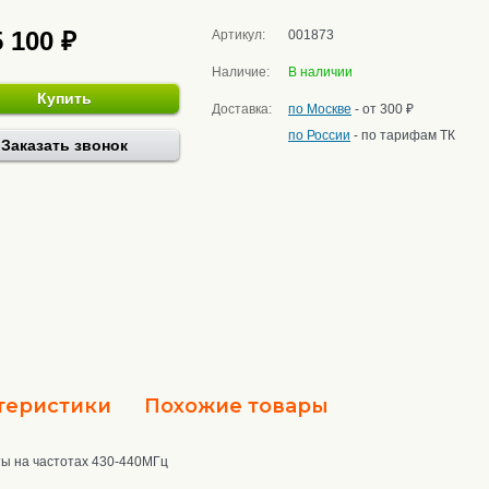
5 100 ₽
Артикул:
001873
Наличие:
В наличии
Купить
Доставка:
по Москве
- от 300 ₽
по России
- по тарифам ТК
Заказать звонок
теристики
Похожие товары
ы на частотах 430-440МГц