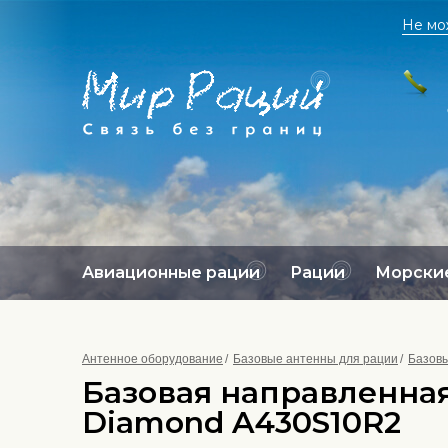
Не мо
Авиационные рации
Рации
Морские
Антенное оборудование
Базовые антенны для рации
Базовы
Базовая направленная
Diamond A430S10R2