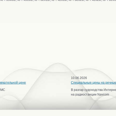
10.06.2026
лекательной цене
Специальные цены на речны
ИМС
В разгар судоходства Интерн
на радиостанции Navcom