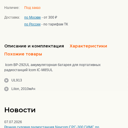
Наличие:
Под заказ
Доставка:
по Москве
- от 300 ₽
по России
- по тарифам ТК
Описание и комплектация
Характеристики
Похожие товары
Icom BP-292UL аккумуляторная батарея для портативных
радиостанций Icom IC-M85UL
UL913
LiIon, 2010мАч
Новости
07.07.2026
Речная судовая радиостанция Navcom CPC-300 ГИМС по