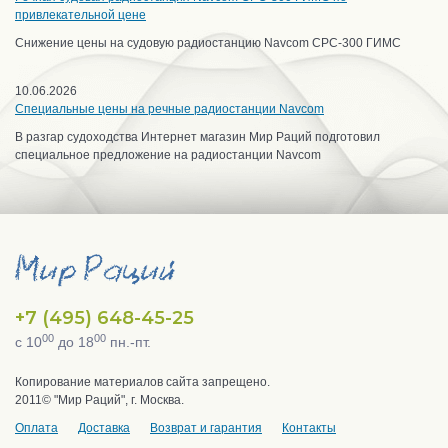
привлекательной цене
Снижение цены на судовую радиостанцию Navcom CPC-300 ГИМС
10.06.2026
Специальные цены на речные радиостанции Navcom
В разгар судоходства Интернет магазин Мир Раций подготовил
специальное предложение на радиостанции Navcom
+7 (495) 648-45-25
00
00
с 10
до 18
пн.-пт.
Копирование материалов сайта запрещено.
2011© "Мир Раций", г. Москва.
Оплата
Доставка
Возврат и гарантия
Контакты