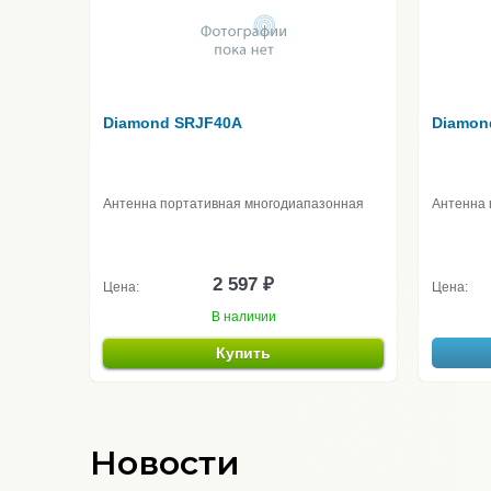
Diamond SRJF40A
Diamon
Антенна портативная многодиапазонная
Антенна 
2 597 ₽
Цена:
Цена:
В наличии
Купить
Новости