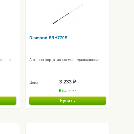
Diamond SRH770S
зонная
Антенна портативная многодиапазонная
3 233 ₽
Цена:
В наличии
Купить