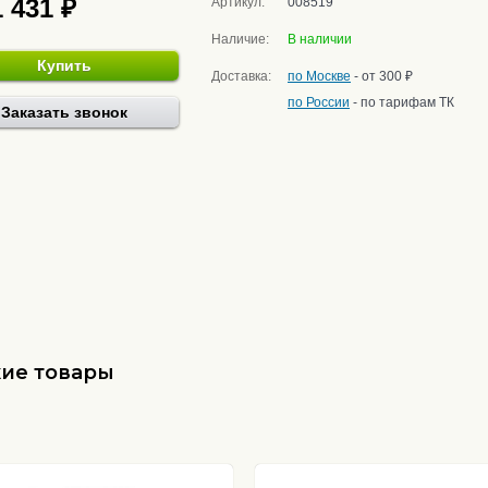
1 431 ₽
Артикул:
008519
Наличие:
В наличии
Купить
Доставка:
по Москве
- от 300 ₽
по России
- по тарифам ТК
Заказать звонок
ие товары