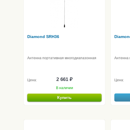
Diamond SRH36
Diamon
Антенна портативная многодиапазонная
Антенна 
2 661 ₽
Цена:
Цена:
В наличии
Купить