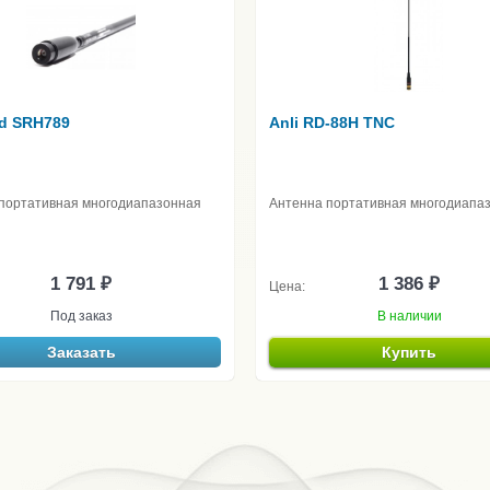
d SRH789
Anli RD-88H TNC
портативная многодиапазонная
Антенна портативная многодиапа
1 791 ₽
1 386 ₽
Цена:
Под заказ
В наличии
Заказать
Купить