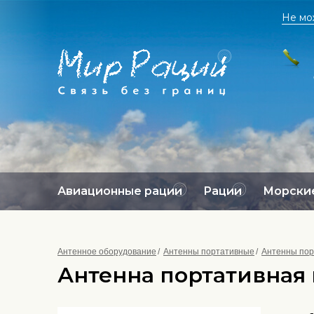
Не мо
Авиационные рации
Рации
Морские
Антенное оборудование
Антенны портативные
Антенны пор
Антенна портативная