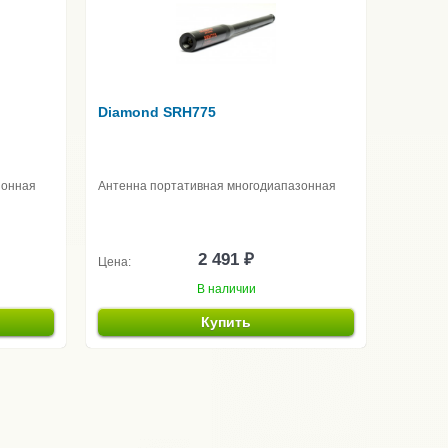
Diamond SRH775
зонная
Антенна портативная многодиапазонная
2 491 ₽
Цена:
В наличии
Купить