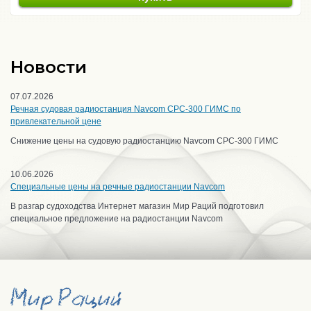
Новости
07.07.2026
Речная судовая радиостанция Navcom CPC-300 ГИМС по
привлекательной цене
Снижение цены на судовую радиостанцию Navcom CPC-300 ГИМС
10.06.2026
Специальные цены на речные радиостанции Navcom
В разгар судоходства Интернет магазин Мир Раций подготовил
специальное предложение на радиостанции Navcom