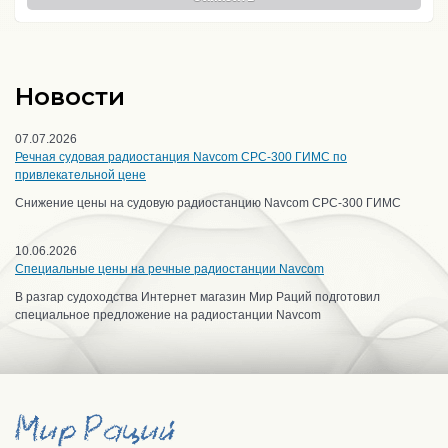
Новости
07.07.2026
Речная судовая радиостанция Navcom CPC-300 ГИМС по
привлекательной цене
Снижение цены на судовую радиостанцию Navcom CPC-300 ГИМС
10.06.2026
Специальные цены на речные радиостанции Navcom
В разгар судоходства Интернет магазин Мир Раций подготовил
специальное предложение на радиостанции Navcom