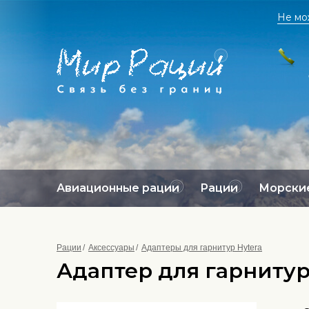
Не мо
Авиационные рации
Рации
Морские
Рации
Аксессуары
Адаптеры для гарнитур Hytera
Адаптер для гарнитур