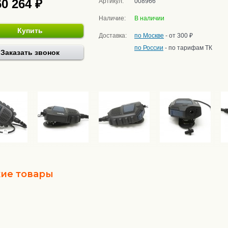
60 264 ₽
Артикул:
008966
Наличие:
В наличии
Купить
Доставка:
по Москве
- от 300 ₽
по России
- по тарифам ТК
Заказать звонок
ие товары