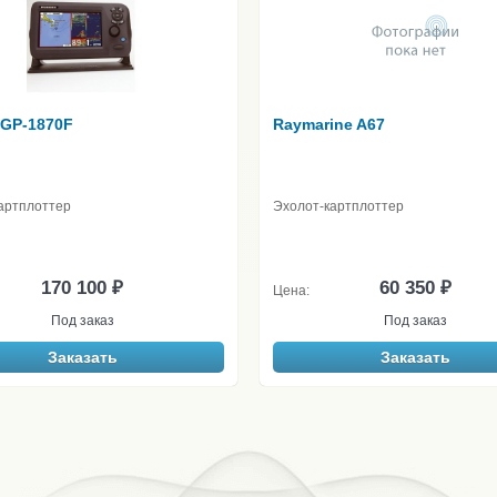
 GP-1870F
Raymarine A67
артплоттер
Эхолот-картплоттер
170 100 ₽
60 350 ₽
Цена:
Под заказ
Под заказ
Заказать
Заказать