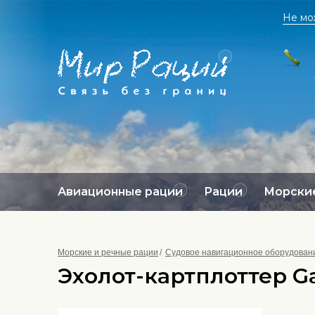
Не мо
Авиационные рации
Рации
Морские
Морские и речные рации
Судовое навигационное оборудован
Эхолот-картплоттер G