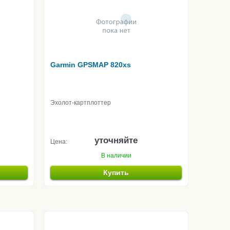
Garmin GPSMAP 820xs
Эхолот-картплоттер
уточняйте
Цена:
В наличии
Купить