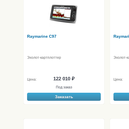
Raymarine C97
Raymar
Эхолот-картплоттер
Эхолот-к
122 010 ₽
Цена:
Цена:
Под заказ
Заказать