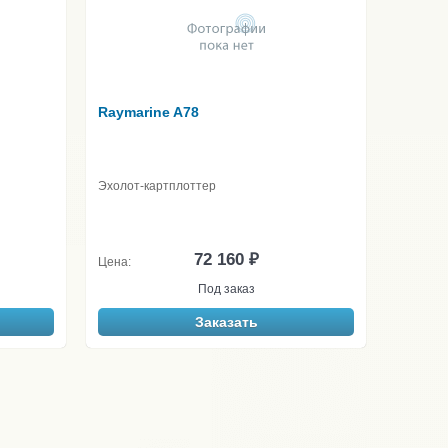
Raymarine A78
Эхолот-картплоттер
72 160 ₽
Цена:
Под заказ
Заказать