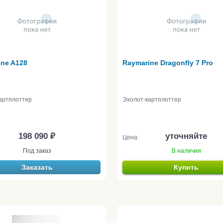
ine A128
Raymarine Dragonfly 7 Pro
артплоттер
Эхолот-картплоттер
198 090 ₽
уточняйте
Цена:
Под заказ
В наличии
Заказать
Купить