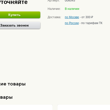
уточняйте
Артикул:
006045
Наличие:
В наличии
Купить
Доставка:
по Москве
- от 300 ₽
по России
- по тарифам ТК
Заказать звонок
ие товары
овары