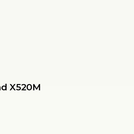
nd X520M