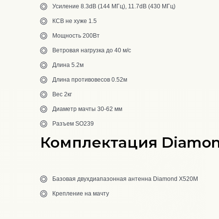
Усиление 8.3dB (144 МГц), 11.7dB (430 МГц)
КСВ не хуже 1.5
Мощность 200Вт
Ветровая нагрузка до 40 м/с
Длина 5.2м
Длина противовесов 0.52м
Вес 2кг
Диаметр мачты 30-62 мм
Разъем SO239
Комплектация Diamo
Базовая двухдиапазонная антенна Diamond X520M
Крепление на мачту