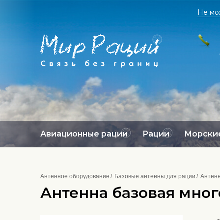
Не мо
Авиационные рации
Рации
Морские
Антенное оборудование
Базовые антенны для рации
Антен
Антенна базовая мно