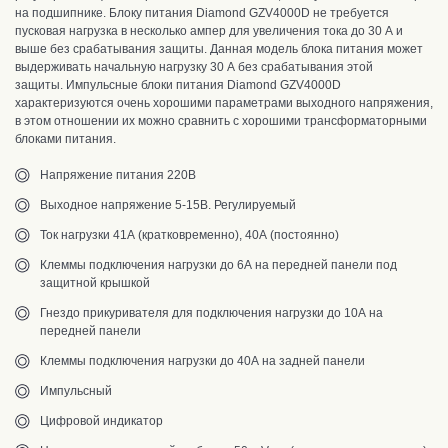
на подшипнике.
Блоку питания Diamond GZV4000D не требуется
пусковая нагрузка в несколько ампер для увеличения тока до 30 А и
выше без срабатывания защиты. Данная модель блока питания может
выдерживать начальную нагрузку 30 А без срабатывания этой
защиты.
Импульсные блоки питания Diamond GZV4000D
характеризуются очень хорошими параметрами выходного напряжения,
в этом отношении их можно сравнить с хорошими трансформаторными
блоками питания.
Напряжение питания 220В
Выходное напряжение 5-15В. Регулируемый
Ток нагрузки 41А (кратковременно), 40А (постоянно)
Клеммы подключения нагрузки до 6А на передней панели под
защитной крышкой
Гнездо прикуривателя для подключения нагрузки до 10А на
передней панели
Клеммы подключения нагрузки до 40А на задней панели
Импульсный
Цифровой индикатор