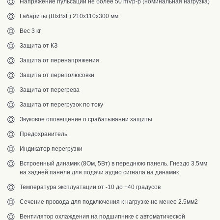
Напряжение пульсаций не более 50 mVp-p (номинальная нагрузка)
Габариты (ШхВхГ) 210х110х300 мм
Вес 3 кг
Защита от КЗ
Защита от перенапряжения
Защита от переполюсовки
Защита от перегрева
Защита от перегрузок по току
Звуковое оповещение о срабатывании защиты
Предохранитель
Индикатор перегрузки
Встроенный динамик (8Ом, 5Вт) в переднюю панель. Гнездо 3.5мм
на задней панели для подачи аудио сигнала на динамик
Температура эксплуатации от -10 до +40 градусов
Сечение провода для подключения к нагрузке не менее 2.5мм2
Вентилятор охлаждения на подшипнике с автоматической