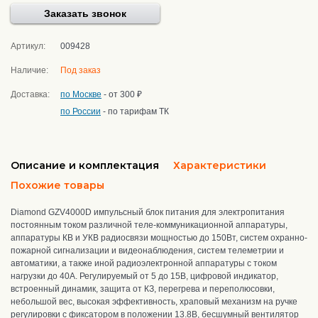
Заказать звонок
Артикул:
009428
Наличие:
Под заказ
Доставка:
по Москве
- от 300 ₽
по России
- по тарифам ТК
Описание и комплектация
Характеристики
Похожие товары
Diamond GZV4000D импульсный блок питания
для
электропитания
постоянным током различной теле-коммуникационной аппаратуры,
аппаратуры КВ и УКВ радиосвязи мощностью до 150Вт, систем охранно-
пожарной сигнализации и видеонаблюдения, систем телеметрии и
автоматики, а также иной радиоэлектронной аппаратуры
с током
нагрузки до 40А. Регулируемый от 5 до 15В, цифровой индикатор,
встроенный динамик, защита от КЗ, перегрева и переполюсовки,
небольшой вес, высокая эффективность,
храповый механизм на ручке
регулировки с фиксатором в положении 13.8В, бесшумный вентилятор