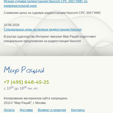
Речная судовая радиостанция Navcom CPC-300 ГИМС по
привлекательной цене
Снижение цены на судовую радиостанцию Navcom CPC-300 ГИМС
10.06.2026
Специальные цены на речные радиостанции Navcom
В разгар судоходства Интернет магазин Мир Раций подготовил
специальное предложение на радиостанции Navcom
+7 (495) 648-45-25
00
00
с 10
до 18
пн.-пт.
Копирование материалов сайта запрещено.
2011© "Мир Раций", г. Москва.
Оплата
Доставка
Возврат и гарантия
Контакты