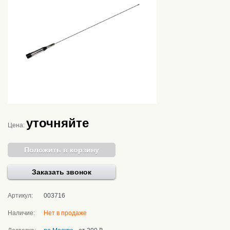
уточняйте
Цена:
Положить в корзину
Заказать звонок
Артикул:
003716
Наличие:
Нет в продаже