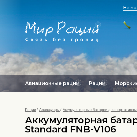
Не мо
Авиационные рации
Рации
Морские
Рации
Аксессуары
Аккумуляторные батареи для портативных
Аккумуляторная батар
Standard FNB-V106