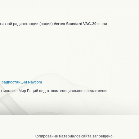
тивной радиостанции (рации)
Vertex Standard
VAC-20
и при
е радиостанции Navcom
ет магазин Мир Раций подготовил специальное предложение
Копирование материалов сайта запрещено.