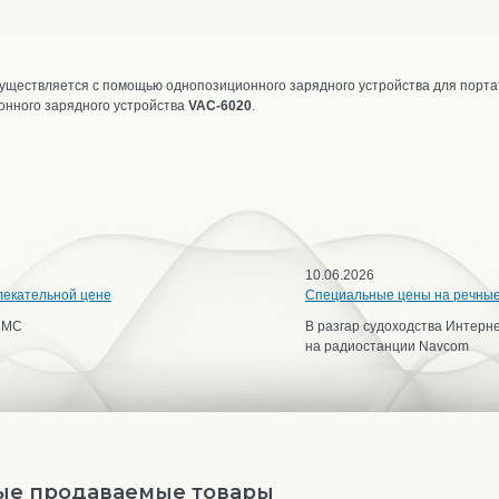
уществляется с помощью однопозиционного зарядного устройства для порта
онного
зарядного устройства
VAC-6020
.
10.06.2026
лекательной цене
Специальные цены на речны
ИМС
В разгар судоходства Интерн
на радиостанции Navcom
ые продаваемые товары