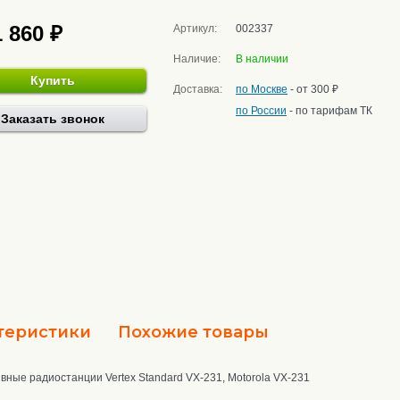
1 860 ₽
Артикул:
002337
Наличие:
В наличии
Купить
Доставка:
по Москве
- от 300 ₽
по России
- по тарифам ТК
Заказать звонок
теристики
Похожие товары
вные радиостанции Vertex Standard VX-231, Motorola VX-231