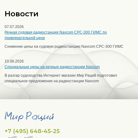
Новости
07.07.2026
Речная судовая радиостанция Navcom CPC-300 ГИМС по
привлекательной цене
Снижение цены на судовую радиостанцию Navcom CPC-300 ГИМС
10.06.2026
Специальные цены на речные радиостанции Navcom
В разгар судоходства Интернет магазин Мир Раций подготовил
специальное предложение на радиостанции Navcom
+7 (495) 648-45-25
00
00