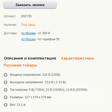
Заказать звонок
Артикул:
002735
Наличие:
Под заказ
Доставка:
по Москве
- от 300 ₽
по России
- по тарифам ТК
Описание и комплектация
Характеристики
Похожие товары
Входное напряжение: 220 В (100В)
Выходное напряжение: 13,8 В ( 2-15 В)
Ток нагрузки: 5 В( 7/35А), 10 В (15/35А), 13.8 В (25/35А)
Размеры: 127 х 279 х 279 мм
Вес: 13.1 кг