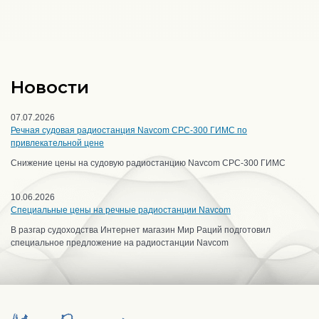
Новости
07.07.2026
Речная судовая радиостанция Navcom CPC-300 ГИМС по
привлекательной цене
Снижение цены на судовую радиостанцию Navcom CPC-300 ГИМС
10.06.2026
Специальные цены на речные радиостанции Navcom
В разгар судоходства Интернет магазин Мир Раций подготовил
специальное предложение на радиостанции Navcom