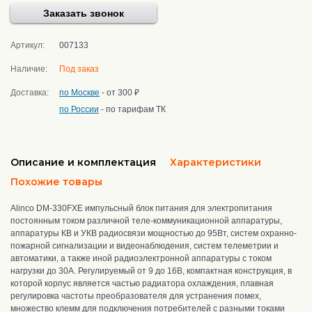
Заказать звонок
Артикул:
007133
Наличие:
Под заказ
Доставка:
по Москве
- от 300 ₽
по России
- по тарифам ТК
Описание и комплектация
Характеристики
Похожие товары
Alinco DM-330FXE импульсный блок питания для
электропитания
постоянным током различной теле-коммуникационной аппаратуры,
аппаратуры КВ и УКВ радиосвязи мощностью до 95Вт, систем охранно-
пожарной сигнализации и видеонаблюдения, систем телеметрии и
автоматики, а также иной радиоэлектронной аппаратуры
с током
нагрузки до 30А. Регулируемый от 9 до 16В, компактная конструкция, в
которой корпус является частью радиатора охлаждения, плавная
регулировка частоты преобразователя для устранения помех,
множество клемм для подключения потребителей с разными токами