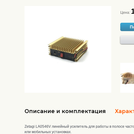
Цена:
П
Описание и комплектация
Харак
Zetagi LA0546V линейный усилитель для работы в полосе час
или мобильных установках.