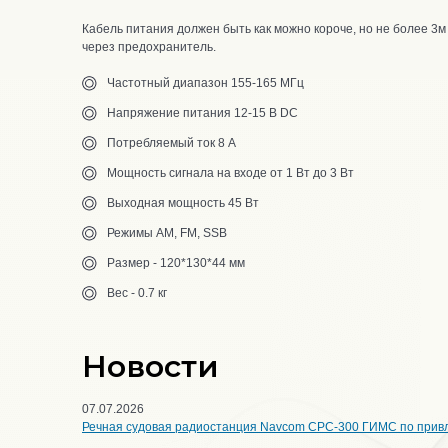
Кабель питания должен быть как можно короче, но не более 3м
через предохранитель.
Частотный диапазон 155-165 МГц
Напряжение питания 12-15 В DC
Потребляемый ток 8 А
Мощность сигнала на входе от 1 Вт до 3 Вт
Выходная мощность 45 Вт
Режимы AM, FM, SSB
Размер - 120*130*44 мм
Вес - 0.7 кг
Новости
07.07.2026
Речная судовая радиостанция Navcom CPC-300 ГИМС по прив