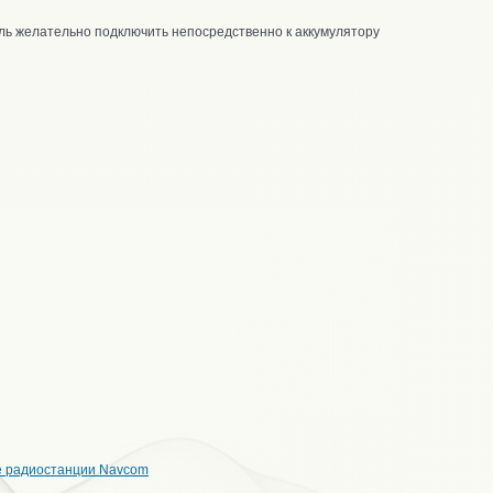
ель желательно подключить непосредственно к аккумулятору
е радиостанции Navcom