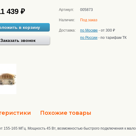
11 439 ₽
Артикул:
005873
Наличие:
Под заказ
оложить в корзину
Доставка:
по Москве
- от 300 ₽
по России
- по тарифам ТК
Заказать звонок
теристики
Похожие товары
тот 155-165 МГц. Мощность 45 Вт, возможностью быстрого подключения к ма