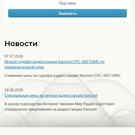
Под заказ
Заказать
Новости
07.07.2026
Речная судовая радиостанция Navcom CPC-300 ГИМС по
привлекательной цене
Снижение цены на судовую радиостанцию Navcom CPC-300 ГИМС
10.06.2026
Специальные цены на речные радиостанции Navcom
В разгар судоходства Интернет магазин Мир Раций подготовил
специальное предложение на радиостанции Navcom