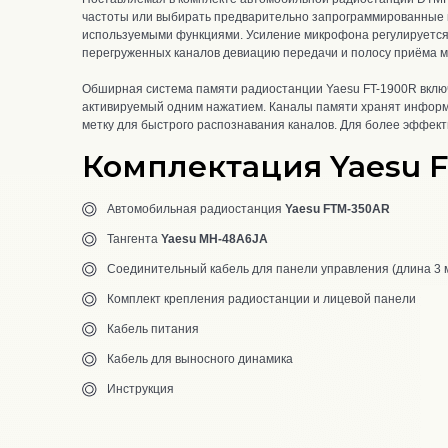
частоты или выбирать предварительно запрограммированные 
используемыми функциями. Усиление микрофона регулируется, 
перегруженных каналов девиацию передачи и полосу приёма м
Обширная система памяти радиостанции Yaesu FT-1900R включ
активируемый одним нажатием. Каналы памяти хранят информа
метку для быстрого распознавания каналов. Для более эффек
Комплектация Yaesu 
Автомобильная радиостанция
Yaesu
FTM-350AR
Тангента
Yaesu
MH-48A6JA
Соединительный кабель для панели управления (длина 3 
Комплект крепления радиостанции и лицевой панели
Кабель питания
Кабель для выносного динамика
Инструкция