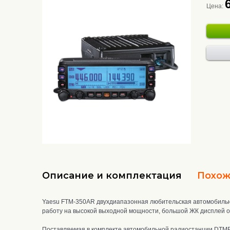
Цена:
Описание и комплектация
Похож
Yaesu FTM-350AR двухдиапазонная любительская автомобильна
работу на высокой выходной мощности, большой ЖК дисплей об
Поставляемая в комплекте автомобильной радиостанции DTMF т