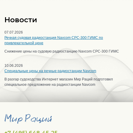
Новости
07.07.2026
Речная судовая радиостанция Navcom CPC-300 ГИМС по
привлекательной цене
Снижение цены на судовую радиостанцию Navcom CPC-300 ГИМС
10.06.2026
Специальные цены на речные радиостанции Navcom
В разгар судоходства Интернет магазин Мир Раций подготовил
специальное предложение на радиостанции Navcom