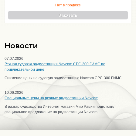
Нет в продаже
Заказать
Новости
07.07.2026
Речная судовая радиостанция Navcom CPC-300 ГИМС по
привлекательной цене
Снижение цены на судовую радиостанцию Navcom CPC-300 ГИМС
10.06.2026
Специальные цены на речные радиостанции Navcom
В разгар судоходства Интернет магазин Мир Раций подготовил
специальное предложение на радиостанции Navcom