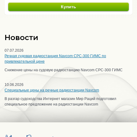
Купить
Новости
07.07.2026
Речная судовая радиостанция Navcom CPC-300 ГИМС по
привлекательной цене
Снижение цены на судовую радиостанцию Navcom CPC-300 ГИМС
10.06.2026
Специальные цены на речные радиостанции Navcom
В разгар судоходства Интернет магазин Мир Раций подготовил
специальное предложение на радиостанции Navcom