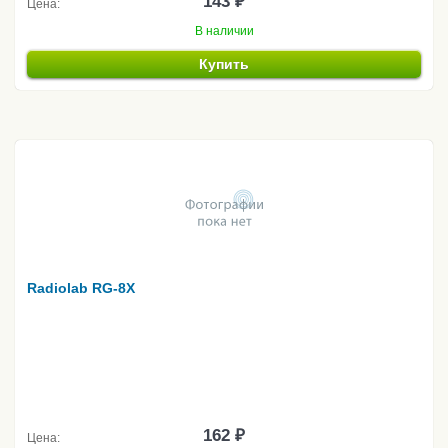
143 ₽
Цена:
В наличии
Купить
Radiolab RG-8X
162 ₽
Цена: