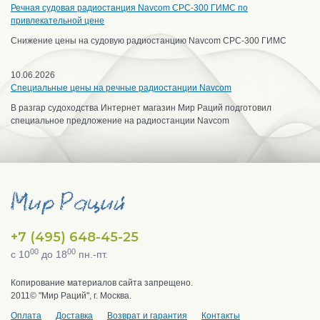
Речная судовая радиостанция Navcom CPC-300 ГИМС по
привлекательной цене
Снижение цены на судовую радиостанцию Navcom CPC-300 ГИМС
10.06.2026
Специальные цены на речные радиостанции Navcom
В разгар судоходства Интернет магазин Мир Раций подготовил
специальное предложение на радиостанции Navcom
+7 (495) 648-45-25
00
00
с 10
до 18
пн.-пт.
Копирование материалов сайта запрещено.
2011© "Мир Раций", г. Москва.
Оплата
Доставка
Возврат и гарантия
Контакты