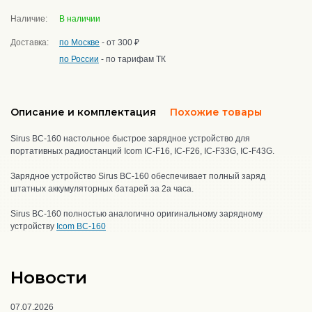
Наличие:
В наличии
Доставка:
по Москве
- от 300 ₽
по России
- по тарифам ТК
Описание и комплектация
Похожие товары
Sirus BC-160 настольное быстрое зарядное устройство для
портативных радиостанций Icom IC-F16, IC-F26, IC-F33G, IC-F43G.
Зарядное устройство Sirus BC-160 обеспечивает полный заряд
штатных аккумуляторных батарей за 2а часа.
Sirus BC-160 полностью аналогично оригинальному зарядному
устройству
Icom BC-160
Новости
07.07.2026