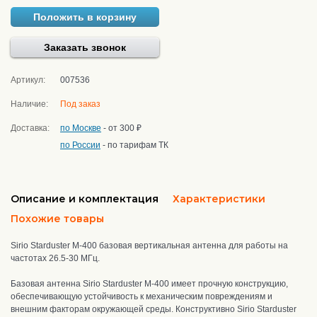
Положить в корзину
Заказать звонок
Артикул:
007536
Наличие:
Под заказ
Доставка:
по Москве
- от 300 ₽
по России
- по тарифам ТК
Описание и комплектация
Характеристики
Похожие товары
Sirio Starduster M-400 базовая вертикальная антенна для работы на
частотах 26.5-30 МГц.
Базовая антенна Sirio Starduster M-400
имеет прочную конструкцию
,
о
беспечивающую устойчивость к механическим повреждениям и
внешним факторам окружающей среды. Конструктивно Sirio Starduster