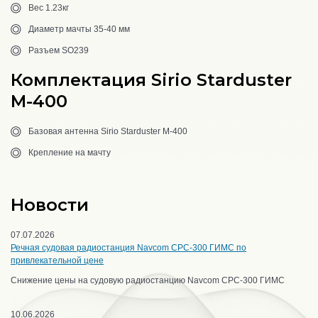
Вес 1.23кг
Диаметр мачты 35-40 мм
Разъем SO239
Комплектация Sirio Starduster
M-400
Базовая антенна Sirio Starduster M-400
Крепление на мачту
Новости
07.07.2026
Речная судовая радиостанция Navcom CPC-300 ГИМС по
привлекательной цене
Снижение цены на судовую радиостанцию Navcom CPC-300 ГИМС
10.06.2026