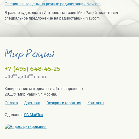
Специальные цены на речные радиостанции Navcom
В разгар судоходства Интернет магазин Мир Раций подготовил
специальное предложение на радиостанции Navcom
+7 (495) 648-45-25
00
00
с 10
до 18
пн.-пт.
Копирование материалов сайта запрещено.
2011© "Мир Раций", г. Москва.
Оплата
Доставка
Возврат и гарантия
Контакты
Сделано в
РА МайТек