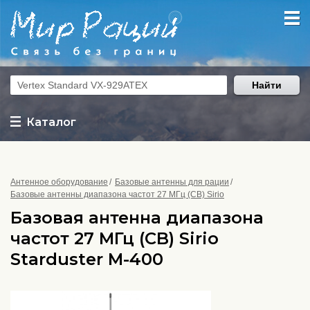
Найти
Каталог
Антенное оборудование
Базовые антенны для рации
Базовые антенны диапазона частот 27 МГц (CB) Sirio
Базовая антенна диапазона
частот 27 МГц (CB) Sirio
Starduster M-400