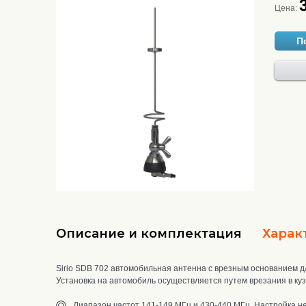
Цена:
П
Описание и комплектация
Харак
Sirio SDB 702 автомобильная антенна с врезным основанием 
Установка на автомобиль осуществляется путем врезания в кузо
Диапазон частот 141-149 МГц и 430-440 МГц. Настройка н