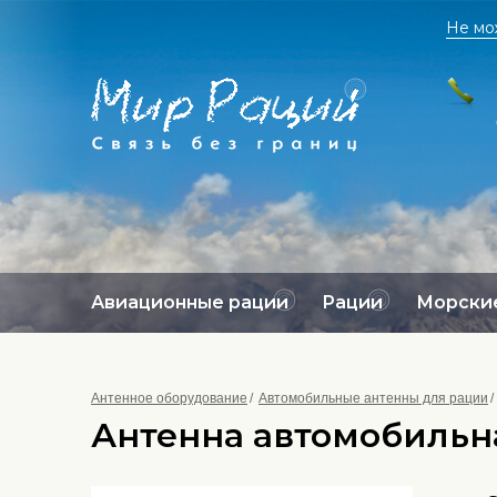
Не мо
Авиационные рации
Рации
Морские
Антенное оборудование
Автомобильные антенны для рации
Антенна автомобильна