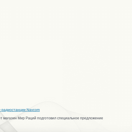
е радиостанции Navcom
ет магазин Мир Раций подготовил специальное предложение