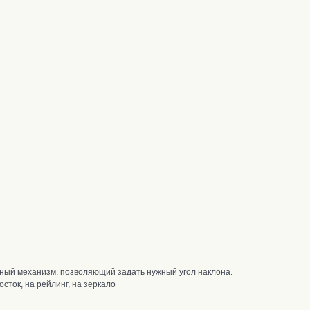
тный механизм, позволяющий задать нужный угол наклона.
сток, на рейлинг, на зеркало