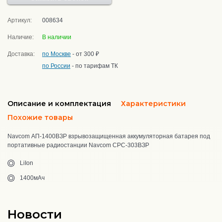
Артикул:
008634
Наличие:
В наличии
Доставка:
по Москве
- от 300 ₽
по России
- по тарифам ТК
Описание и комплектация
Характеристики
Похожие товары
Navcom АП-1400ВЗР взрывозащищенная аккумуляторная батарея под
портативные радиостанции Navcom CPC-303ВЗР
LiIon
1400мАч
Новости