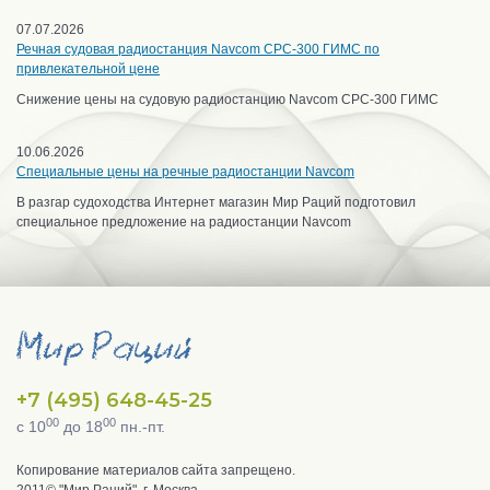
07.07.2026
Речная судовая радиостанция Navcom CPC-300 ГИМС по
привлекательной цене
Снижение цены на судовую радиостанцию Navcom CPC-300 ГИМС
10.06.2026
Специальные цены на речные радиостанции Navcom
В разгар судоходства Интернет магазин Мир Раций подготовил
специальное предложение на радиостанции Navcom
+7 (495) 648-45-25
00
00
с 10
до 18
пн.-пт.
Копирование материалов сайта запрещено.