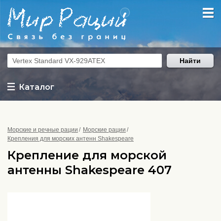
Найти
Каталог
Морские и речные рации
Морские рации
Крепления для морских антенн Shakespeare
Крепление для морской
антенны Shakespeare 407