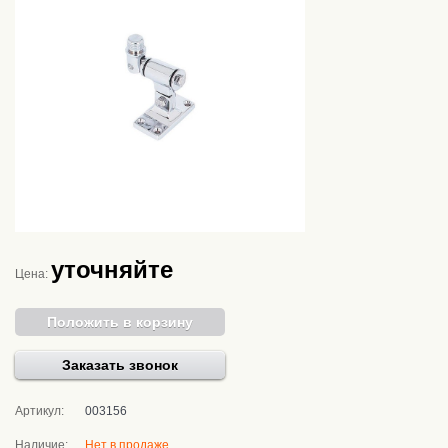
уточняйте
Цена:
Положить в корзину
Заказать звонок
Артикул:
003156
Наличие:
Нет в продаже