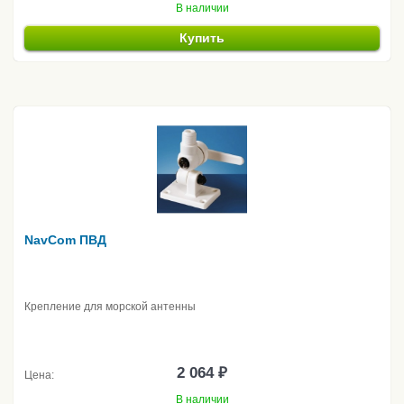
В наличии
Купить
NavCom ПВД
Крепление для морской антенны
2 064 ₽
Цена:
В наличии