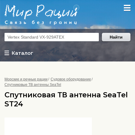
Найти
Каталог
Морские и речные рации
Судовое оборудование
Спутниковые ТВ антенны SeaTel
Спутниковая ТВ антенна SeaTel
ST24