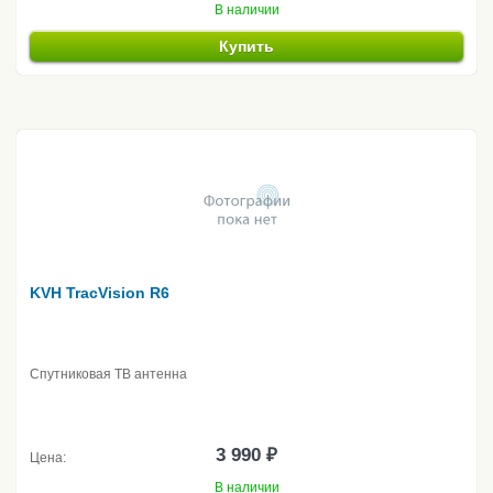
В наличии
Купить
KVH TracVision R6
Спутниковая ТВ антенна
3 990 ₽
Цена:
В наличии