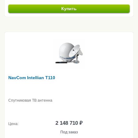
Купить
NavCom Intellian T110
Спутниковая ТВ антенна
2 148 710 ₽
Цена:
Под заказ