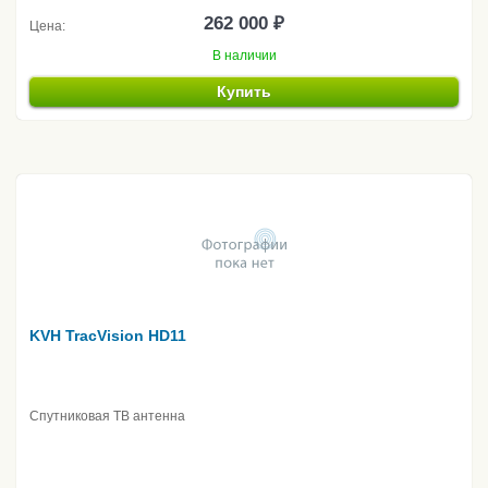
262 000 ₽
Цена:
В наличии
Купить
KVH TracVision HD11
Спутниковая ТВ антенна