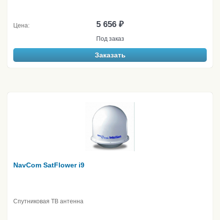
5 656 ₽
Цена:
Под заказ
Заказать
NavCom SatFlower i9
Спутниковая ТВ антенна