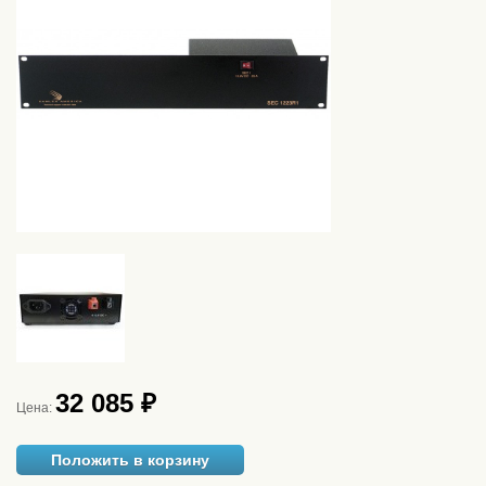
32 085 ₽
Цена:
Положить в корзину