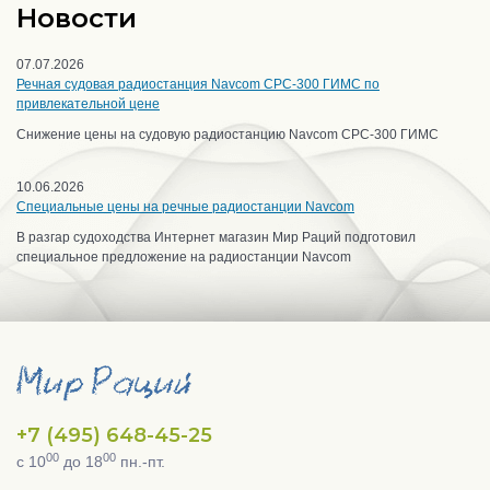
Новости
07.07.2026
Речная судовая радиостанция Navcom CPC-300 ГИМС по
привлекательной цене
Снижение цены на судовую радиостанцию Navcom CPC-300 ГИМС
10.06.2026
Специальные цены на речные радиостанции Navcom
В разгар судоходства Интернет магазин Мир Раций подготовил
специальное предложение на радиостанции Navcom
+7 (495) 648-45-25
00
00
с 10
до 18
пн.-пт.